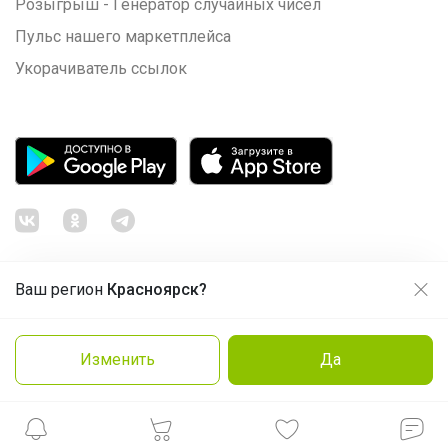
Розыгрыш - Генератор случайных чисел
Пульс нашего маркетплейса
Укорачиватель ссылок
Ваш регион
Красноярск?
Продолжая использовать этот сайт и нажимая кнопку
«Принять», вы даёте согласие на обработку файлов
© ООО "Лявита", ОГРН 1122468054070, 2012 - 2026
cookie
Политика конфиденциальности
Изменить
Да
Cоглашение пользователя
Подробнее
Принять