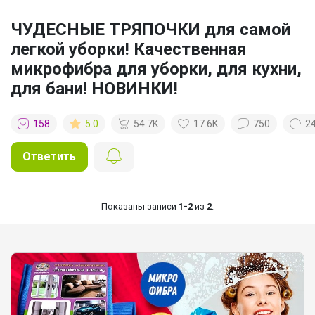
ЧУДЕСНЫЕ ТРЯПОЧКИ для самой
легкой уборки! Качественная
микрофибра для уборки, для кухни,
для бани! НОВИНКИ!
158
5.0
54.7K
17.6K
750
2
Ответить
Показаны записи
1-2
из
2
.