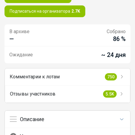
Подписаться на организатора
2.7K
В архиве
Собрано
—
86 %
~ 24 дня
Ожидание
Комментарии к лотам
750
Отзывы участников
5.5K
Описание