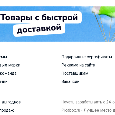
умы
Подарочные сертификаты
вые марки
Реклама на сайте
команда
Поставщикам
ичии
Вакансии
 выгодное
Начать зарабатывать с 24-o
продаж
Picabox.ru - Лучшее место