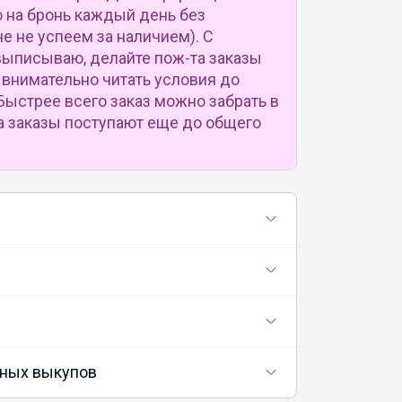
 на бронь каждый день без
е не успеем за наличием). С
выписываю, делайте пож-та заказы
внимательно читать условия до
Быстрее всего заказ можно забрать в
а заказы поступают еще до общего
ных выкупов