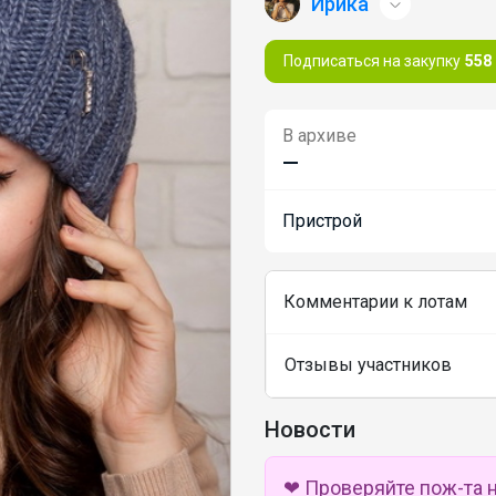
Ирика
Подписаться на закупку
558
В архиве
—
Пристрой
Комментарии к лотам
Отзывы участников
Новости
❤ Проверяйте пож-та 