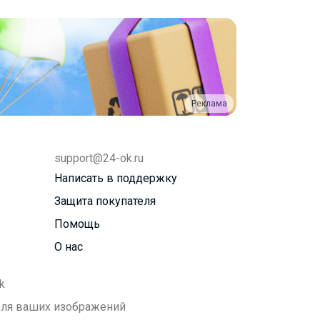
Реклама
support@24-ok.ru
Написать в поддержку
Защита покупателя
Помощь
О нас
k
 для ваших изображений