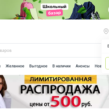
ы
Желанное
Выгодное
В наличии
Анонсы
Новост