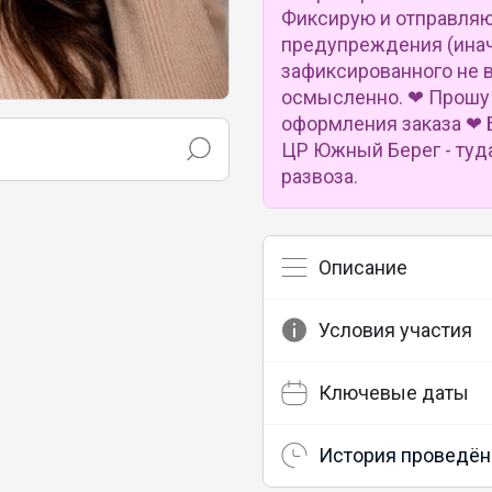
Фиксирую и отправляю
предупреждения (инач
зафиксированного не 
осмысленно. ❤ Прошу 
оформления заказа ❤ 
ЦР Южный Берег - туд
развоза.
Описание
Условия участия
Ключевые даты
История проведён