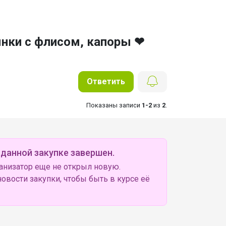
ынки с флисом, капоры ❤
Ответить
Показаны записи
1-2
из
2
.
 данной закупке завершен.
анизатор еще не открыл новую.
овости закупки, чтобы быть в курсе её