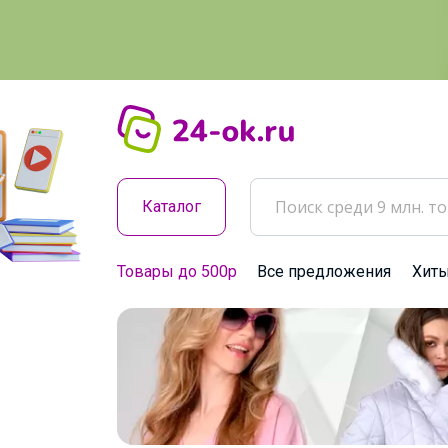
Каталог
Товары до 500р
Все предложения
Хит