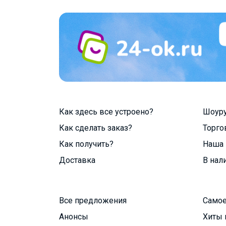
Как здесь все устроено?
Шоур
Как сделать заказ?
Торго
Как получить?
Наша 
Доставка
В нал
Все предложения
Самое
Анонсы
Хиты 