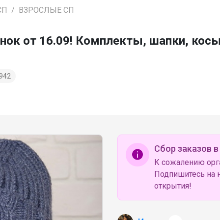
СП
ВЗРОСЛЫЕ СП
ок от 16.09! Комплекты, шапки, кос
942
Сбор заказов в
К сожалению орг
Подпишитесь на н
открытия!