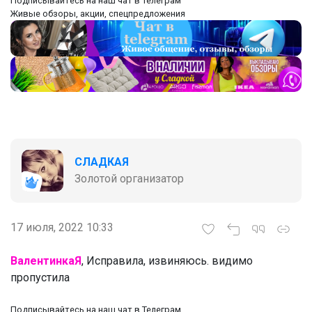
‌Подписывайтесь на наш чат в Телеграм
‌Живые обзоры, акции, спецпредложения
СЛАДКАЯ
Золотой организатор
17 июля, 2022 10:33
ВалентинкаЯ
, Исправила, извиняюсь. видимо
пропустила
‌Подписывайтесь на наш чат в Телеграм