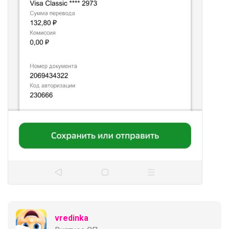
vredinka