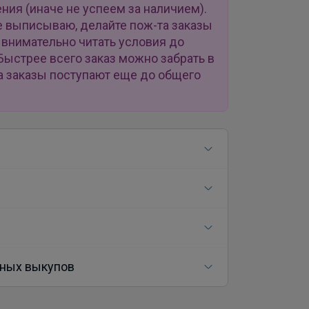
ия (иначе не успеем за наличием).
е выписываю, делайте пож-та заказы
внимательно читать условия до
Быстрее всего заказ можно забрать в
а заказы поступают еще до общего
ных выкупов