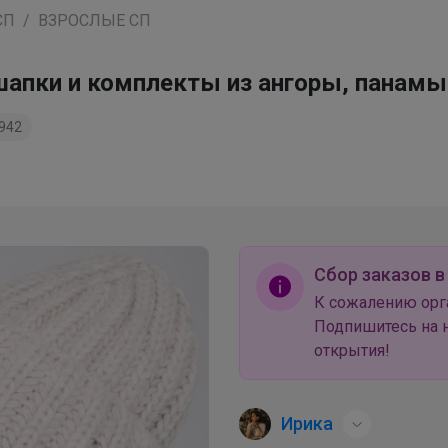
СП
ВЗРОСЛЫЕ СП
апки и комплекты из ангоры, панамы
942
Сбор заказов в
К сожалению орг
Подпишитесь на н
открытия!
Ирика