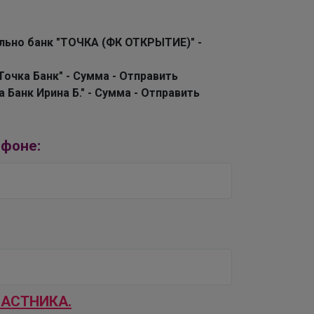
льно банк "ТОЧКА (ФК ОТКРЫТИЕ)" -
Точка Банк" - Сумма - Отправить
Банк Ирина Б." - Сумма - Отправить
ефоне:
ЧАСТНИКА.