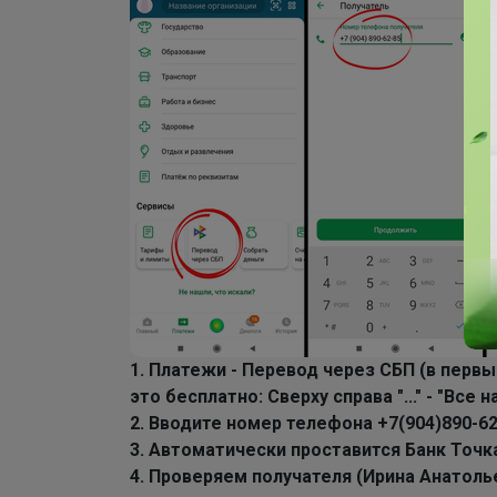
1. Платежи - Перевод через СБП (в пер
это бесплатно: Сверху справа "..." - "Вс
2. Вводите номер телефона +7(904)890-6
3. Автоматически проставится Банк Точк
4. Проверяем получателя (Ирина Анатолье