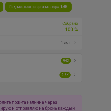
Подписаться на организатора
1.6K
Собрано
100 %
1 лот
942
2.6K
яйте пож-та наличие через
ирую и отправляю на бронь каждый