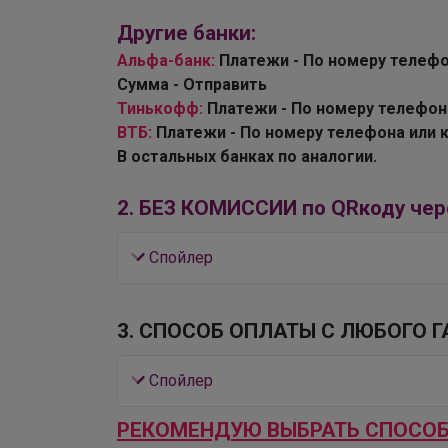
Другие банки:
Альфа-банк:
Платежи - По номеру телефо
Сумма - Отправить
Тинькофф:
Платежи - По номеру телефона
ВТБ:
Платежи - По номеру телефона или ка
В остальных банках по аналогии.
2. БЕЗ КОМИССИИ по QRкоду чере
Cпойлер
3. СПОСОБ ОПЛАТЫ С ЛЮБОГО
Cпойлер
РЕКОМЕНДУЮ ВЫБРАТЬ СПОСОБЫ