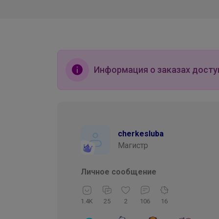
Информация о заказах досту
cherkesluba
Магистр
Личное сообщение
1.4K
25
2
106
16