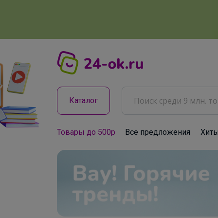
Каталог
Товары до 500р
Все предложения
Хит