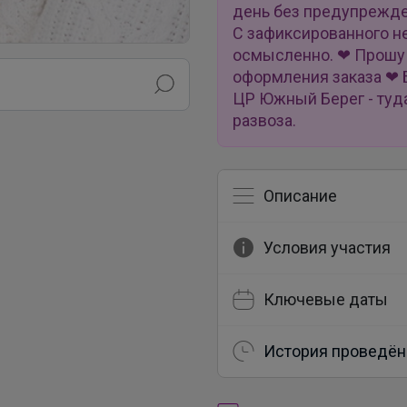
день без предупрежден
С зафиксированного н
осмысленно. ❤ Прошу 
оформления заказа ❤ 
ЦР Южный Берег - туд
развоза.
Описание
Условия участия
Ключевые даты
История проведён