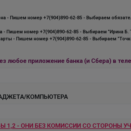
на - Пишем номер +7(904)890-62-85 - Выбираем обязате
 - Пишем номер +7(904)890-62-85 - Выбираем "Ирина Б. 
рты - Пишем номер +7(904)890-62-85 - Выбираем "Точка 
з любое приложение банка (и Сбера) в тел
 ГАДЖЕТА/КОМПЬЮТЕРА
ЛЕНУSЯ
 1,2 - ОНИ БЕЗ КОМИССИИ СО СТОРОНЫ У