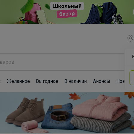
ы
Желанное
Выгодное
В наличии
Анонсы
Новост