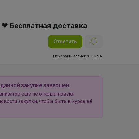
 ❤ Бесплатная доставка
Ответить
Показаны записи
1-6
из
6
.
 данной закупке завершен.
анизатор еще не открыл новую.
овости закупки, чтобы быть в курсе её