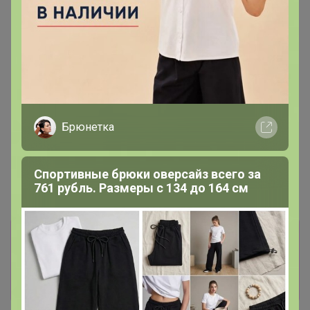
Брюнетка
Спортивные брюки оверсайз всего за
761 рубль. Размеры с 134 до 164 см
Информация о заказах доступна
лишь членам клуба
Показать