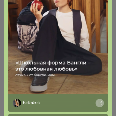
вас был НЕДОСЫЛ или есть
переплата из другой моей закупки,
указывайте об этом здесь:
belkakrsk