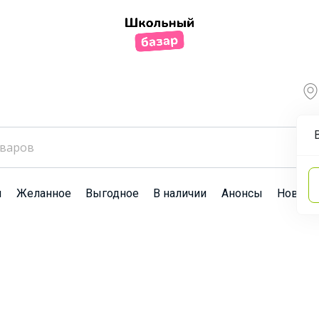
ы
Желанное
Выгодное
В наличии
Анонсы
Новост