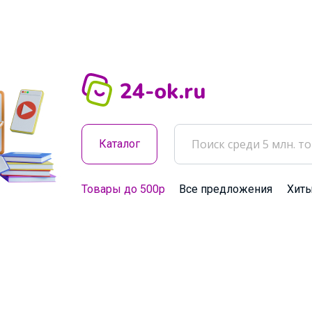
Каталог
Товары до 500р
Все предложения
Хит