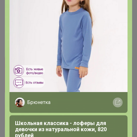
Информация о заказах доступна
лишь членам клуба
Показать
Брюнетка
Сибирячка
Гений СП
Школьная классика - лоферы для
девочки из натуральной кожи, 820
рублей