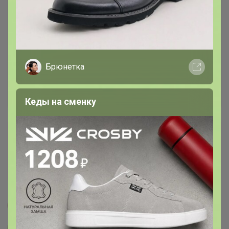
Брюнетка
Кеды на сменку
Сбор заказов в данной закупке
завершен
Перейти к текущей закупке
Странница