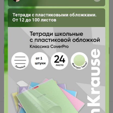
Это займет меньше минуты
Тетради с пластиковыми обложками.
От 12 до 100 листов
Войти
Зарегистрироваться
Реклама
Как здесь все устроено?
Как сделать заказ?
Как получить?
Доставка
Шоурумы