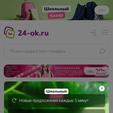
Жми
Реклама
Главная
Совместные покупки
Новые предложения каждые 5 минут
АРХИВ СП
ВЗРОСЛЫЕ СП