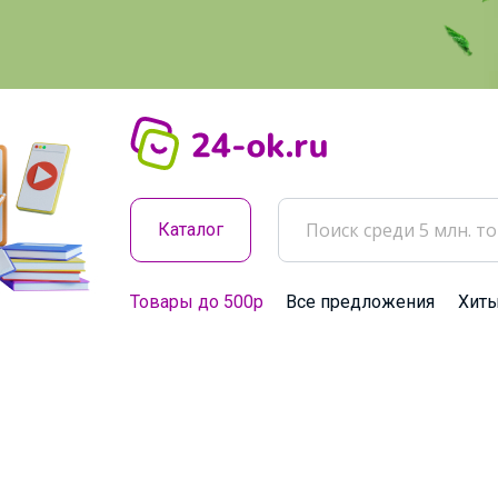
Каталог
Товары до 500р
Все предложения
Хит