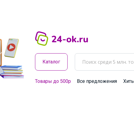
Каталог
Товары до 500р
Все предложения
Хит