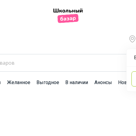
ы
Желанное
Выгодное
В наличии
Анонсы
Новост