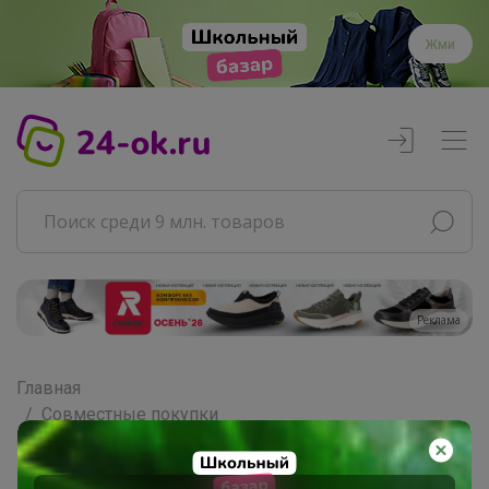
Жми
Реклама
Главная
Совместные покупки
АРХИВ СП
ВЗРОСЛЫЕ СП