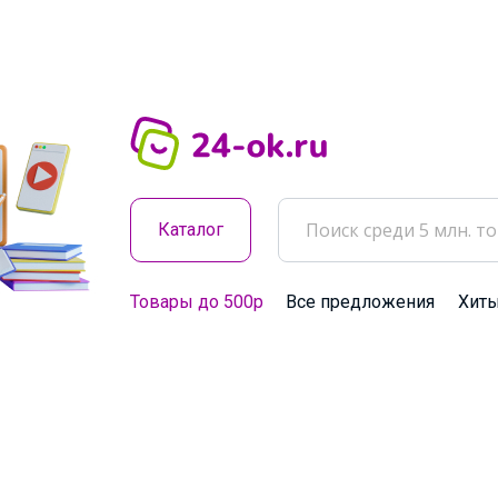
Каталог
Товары до 500р
Все предложения
Хит