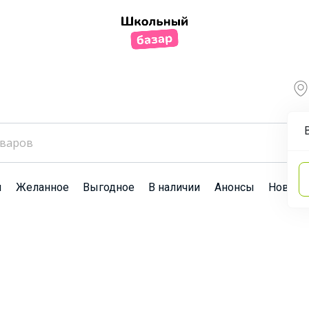
ы
Желанное
Выгодное
В наличии
Анонсы
Новост