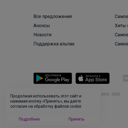
Все предложения
Самое
Анонсы
Хиты 
Новости
Самое
Поддержка альпак
Самое
© ООО "Лявита", ОГРН 1122468054070, 2012 - 2026
Продолжая использовать этот сайт и
Политика конфиденциальности
нажимая кнопку «Принять», вы даёте
согласие на обработку файлов cookie
Cоглашение пользователя
Подробнее
Принять