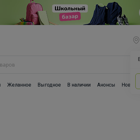
ы
Желанное
Выгодное
В наличии
Анонсы
Новост