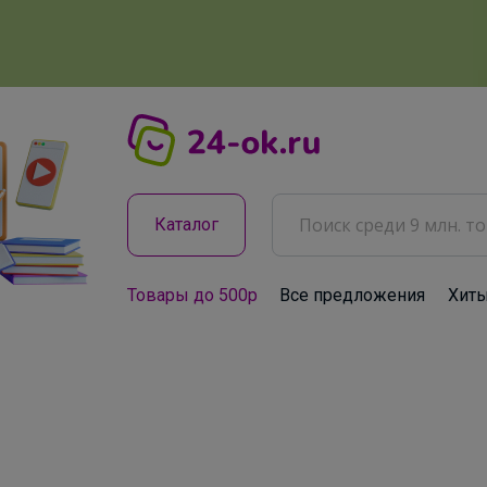
Каталог
Товары до 500р
Все предложения
Хит