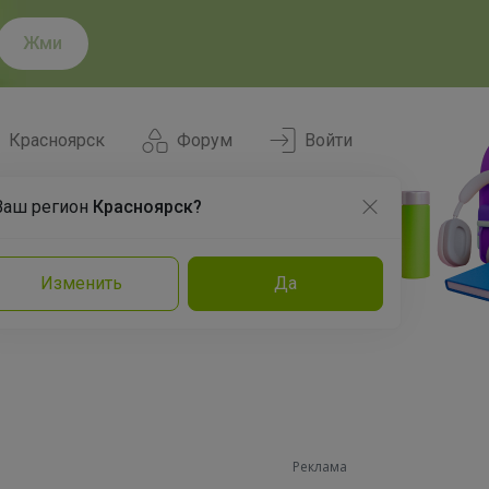
Жми
Красноярск
Форум
Войти
Ваш регион
Красноярск?
Нравится
Заказы
Изменить
Да
и
Команда
Торговые марки
Эксперты
Реклама