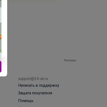
Реклама
support@24-ok.ru
Написать в поддержку
Защита покупателя
Помощь