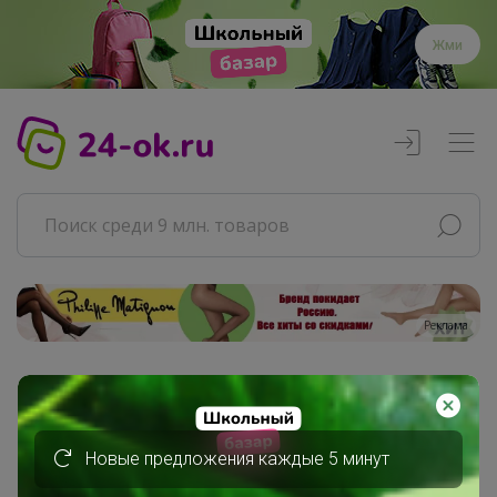
Жми
Реклама
Главная
Совместные покупки
АРХИВ СП
Новые предложения каждые 5 минут
Товары для дома