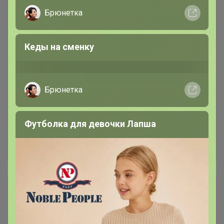
Брюнетка
Кеды на сменку
Брюнетка
Футболка для девочки Лапша
Сбор заказов в данной закупке
завершен.
К сожалению организатор еще не открыл