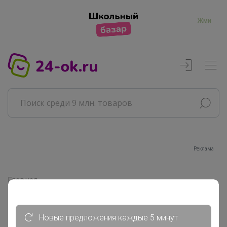
Жми
Реклама
Главная
Совместные покупки
АРХИВ СП
РАЗНОЕ
Новые предложения каждые 5 минут