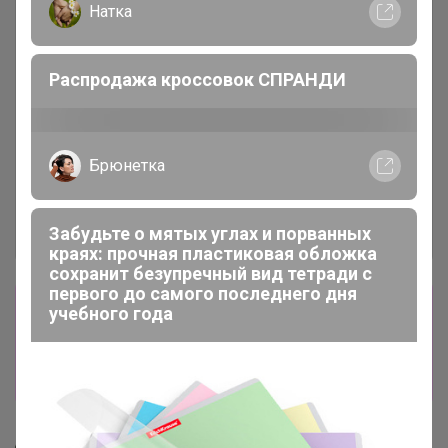
Натка
Распродажа кроссовок СПРАНДИ
Брюнетка
Забудьте о мятых углах и порванных
краях: прочная пластиковая обложка
сохранит безупречный вид тетради с
первого до самого последнего дня
Сбор заказов в данной закупке
учебного года
завершен
Перейти к текущей закупке