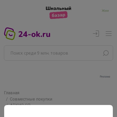
Жми
Реклама
Главная
Совместные покупки
АРХИВ СП
РАЗНОЕ