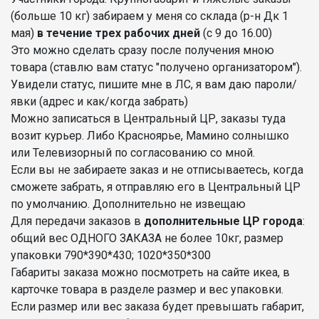
(больше 10 кг) забираем у меня со склада (р-н Дк 1
мая)
в течение трех рабочих дней
(с 9 до 16.00)
Это можно сделать сразу после получения мною
товара (ставлю вам статус "получено организатором").
Увидели статус, пишите мне в ЛС, я вам даю пароли/
явки (адрес и как/когда забрать)
Можно записаться в Центральный ЦР, заказы туда
возит курьер. Либо Красноярье, Мамино солнышко
или Телевизорный по согласованию со мной.
Если вы не забираете заказ и не отписываетесь, когда
сможете забрать, я отправляю его в Центральный ЦР
по умолчанию. Дополнительно не извещаю
Для передачи заказов в
дополнительные ЦР города
:
общий вес ОДНОГО ЗАКАЗА не более 10кг, размер
упаковки 790*390*430; 1020*350*300
Габариты заказа можно посмотреть на сайте икеа, в
карточке товара в разделе размер и вес упаковки.
Если размер или вес заказа будет превышать габарит,