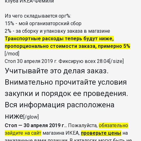
клуба ИКЕА-Фемили
Из чего складывается орг%:
15% - мой организаторский сбор
2% - за сборку и упаковку заказа в магазине
Транспортные расходы теперь будут ниже,
пропорционально стоимости заказа, примерно 5%
[/mod]
Стоп 30 апреля 2019 г. Фиксирую всех 28.04[/size]
Учитывайте это делая заказ.
Внимательно прочитайте условия
закупки и порядок ее проведения.
Вся информация расположена
ниже
[/glow]
Стоп — 30 апреля 2019 г..
Пожалуйста,
обязательно
зайдите на сайт
магазина ИКЕА,
проверьте цены
на
заказанные вами позиции. В каталогах могут быть не