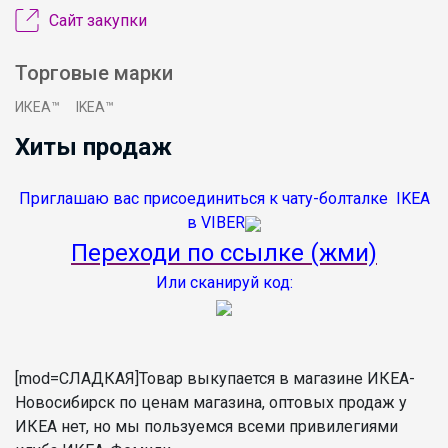
Сайт закупки
Торговые марки
ИКЕА™
IKEA™
Хиты продаж
Приглашаю вас присоединиться к чату-болталке IKEA
в VIBER
Переходи по ссылке (жми)
Или сканируй код:
[mod=СЛАДКАЯ]Товар выкупается в магазине ИКЕА-
Новосибирск по ценам магазина, оптовых продаж у
ИКЕА нет, но мы пользуемся всеми привилегиями