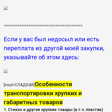
===================================
Если у вас был недосыл или есть
переплата из другой моей закупки,
указывайте об этом здесь:
Особенности
[mod=СЛАДКАЯ]
транспортировки хрупких и
габаритных товаров
1. Стекло и другие хрупкие товары (в т.ч. пластик)