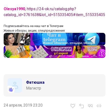
Olesya1990
,
https://24-ok.ru/catalog.php?
catalog_id=3761638&lot_id=515335405#item_515335405
‌Подписывайтесь на наш чат в Телеграм
‌Живые обзоры, акции, спецпредложения
Фатюшка
Магистр
24 апреля, 2019 23:20