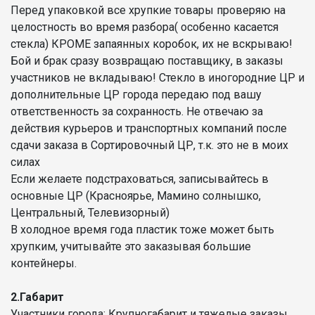
Перед упаковкой все хрупкие товары проверяю на
целостность во время разбора( особенно касается
стекла) КРОМЕ запаянных коробок, их не вскрываю!
Бой и брак сразу возвращаю поставщику, в заказы
участников не вкладываю! Стекло в иногородние ЦР и
дополнительные ЦР города передаю под вашу
ответственность за сохранность. Не отвечаю за
действия курьеров и транспортных компаний после
сдачи заказа в Сортировочный ЦР, т.к. это не в моих
силах
Если желаете подстраховаться, записывайтесь в
основные ЦР (Красноярье, Мамино солнышко,
Центральный, Телевизорный)
В холодное время года пластик тоже может быть
хрупким, учитывайте это заказывая большие
контейнеры.
2.Габарит
Участники города: Крупногабарит и тяжелые заказы