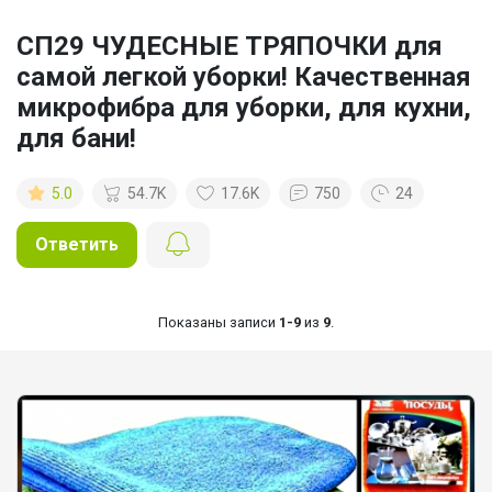
СП29 ЧУДЕСНЫЕ ТРЯПОЧКИ для
самой легкой уборки! Качественная
микрофибра для уборки, для кухни,
для бани!
5.0
54.7K
17.6K
750
24
Ответить
Показаны записи
1-9
из
9
.