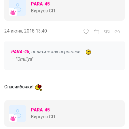
PARA-45
Виртуоз СП
24 июня, 2018 13:40
PARA-45
, оплатите как вернетесь
— "Эmiliya"
Спасиибочки!
PARA-45
Виртуоз СП