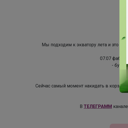
Мы подходим к экватору лета и это к
07.07 фабрик
- будут
Сейчас самый момент накидать в корзинк
В
ТЕЛЕГРАММ
канале