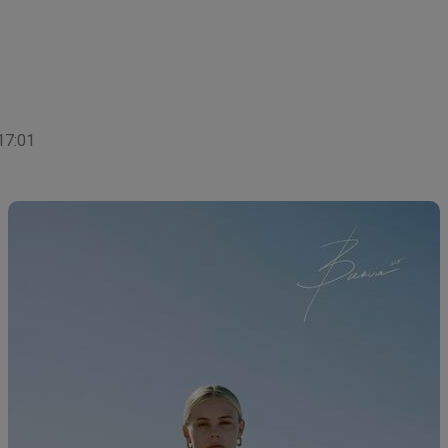
17:01