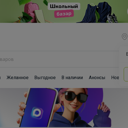
ы
Желанное
Выгодное
В наличии
Анонсы
Новост