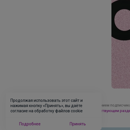
Продолжая использовать этот сайт и
Новость отправлена личным сообщением подписчика
нажимая кнопку «Принять», вы даёте
свои подписки Вы можете в
соответствующем разд
согласие на обработку файлов cookie
Подробнее
Принять