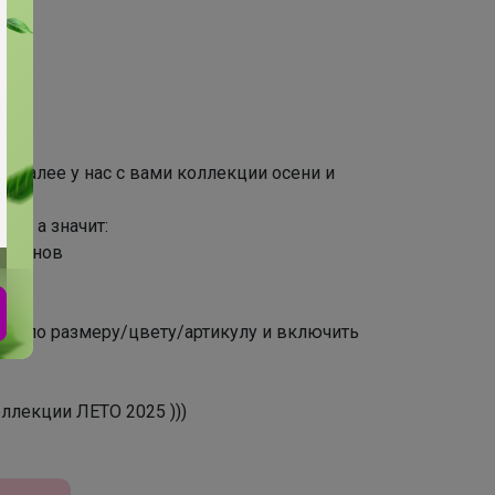
в
, далее у нас с вами коллекции осени и
ка, а значит:
агазинов
ны по размеру/цвету/артикулу и включить
ллекции ЛЕТО 2025 )))