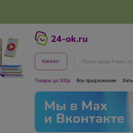
Каталог
Товары до 500р
Все предложения
Хит