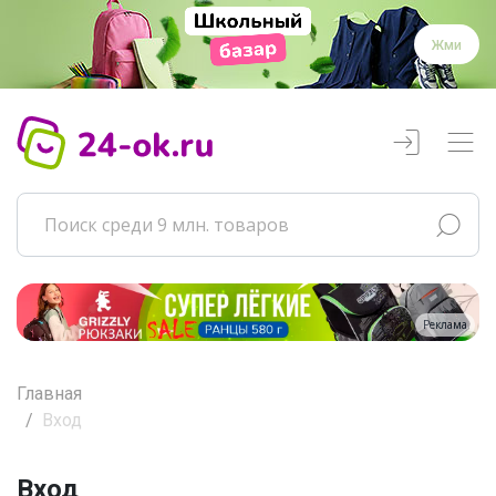
Жми
Реклама
Главная
Вход
Вход