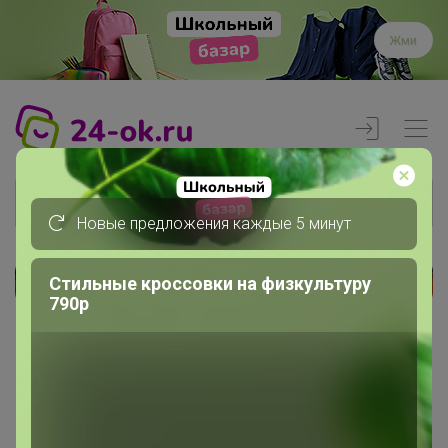
Жми
Новые предложения каждые 5 минут
Стильные кроссовки на физкультуру
Реклама
790р
Главная
Вход
Вход