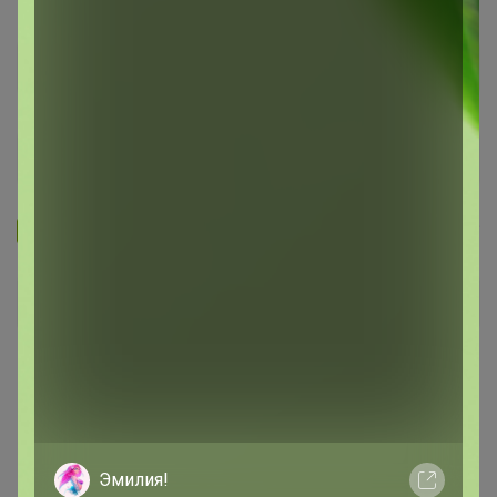
Запомнить
Забыли пароль?
Войти
Регистрация
Войти с помощью других сервисов
Эмилия!