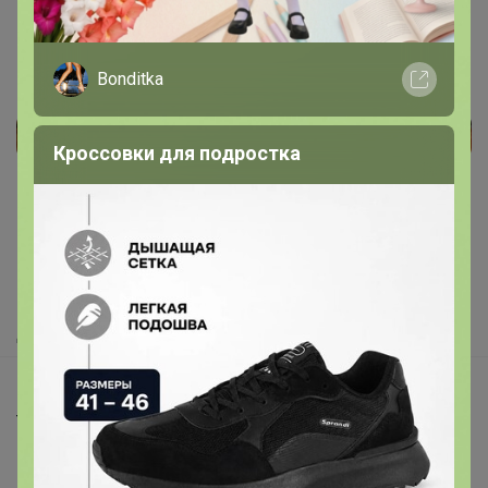
Bonditka
Кроссовки для подростка
Реклама
Как здесь все устроено?
Как сделать заказ?
Как получить?
Доставка
Шоурумы
Торговые марки
Наша команда