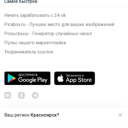
Самое быстрое
Начать зарабатывать с 24-ok
Picabox.ru - Лучшее место для ваших изображений
Розыгрыш - Генератор случайных чисел
Пульс нашего маркетплейса
Укорачиватель ссылок
Ваш регион
Красноярск?
Продолжая использовать этот сайт и нажимая кнопку
«Принять», вы даёте согласие на обработку файлов
© ООО "Лявита", ОГРН 1122468054070, 2012 - 2026
cookie