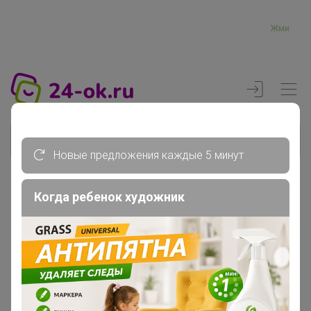
Жми
Новые предложения каждые 5 минут
Когда ребенок художник
Реклама
Главная
Вход
Вход