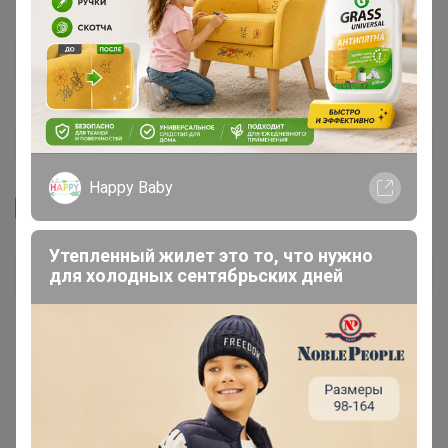
Happy Baby
Запомнить
Забыли пароль?
Утепленный жилет это то, что нужно
Войти
для холодных сентябрьских дней
Регистрация
Войти с помощью других сервисов