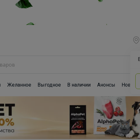
ы
Желанное
Выгодное
В наличии
Анонсы
Новост