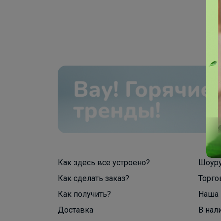
Как здесь все устроено?
Шоур
Как сделать заказ?
Торго
Как получить?
Наша 
Доставка
В нал