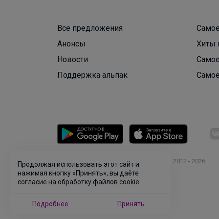
Все предложения
Самое
Анонсы
Хиты 
Новости
Самое
Поддержка альпак
Самое
© ООО "Лявита", ОГРН 1122468054070, 2012 - 2026
Продолжая использовать этот сайт и
Политика конфиденциальности
нажимая кнопку «Принять», вы даёте
согласие на обработку файлов cookie
Cоглашение пользователя
Подробнее
Принять