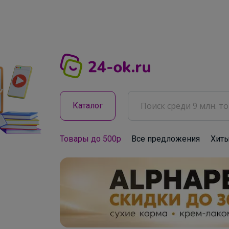
Каталог
Товары до 500р
Все предложения
Хит