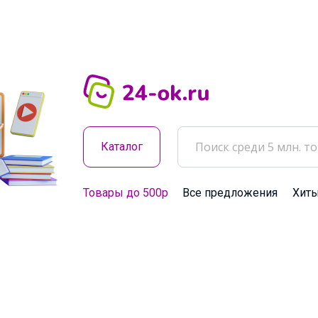
Каталог
Товары до 500р
Все предложения
Хит