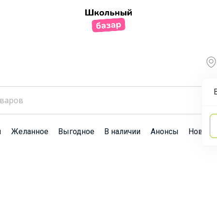
ы
Желанное
Выгодное
В наличии
Анонсы
Новост