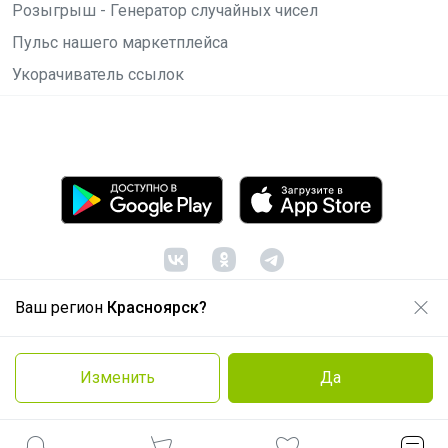
Розыгрыш - Генератор случайных чисел
Пульс нашего маркетплейса
Укорачиватель ссылок
Ваш регион
Красноярск?
© ООО "Лявита", ОГРН 1122468054070, 2012 -
2026
Политика конфиденциальности
Изменить
Да
Cоглашение пользователя