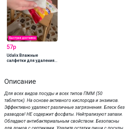
Быстрая доставка
57р
Udalix Влажные
салфетки для удаления
пятен (15 шт)
Описание
Для всех видов посуды и всех типов ПММ (50
таблеток). На основе активного кислорода и энзимов.
Эффективно удаляют различные загрязнения. Блеск без
разводов! НЕ содержит фосфаты. Нейтрализуют запахи.
Обладают антибактериальным свойством. Безопасны
для домов с септиками. Удалите остатки пищи с посуды.