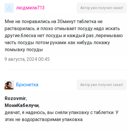
людмила713
Автор уже получил заказ!
Мне не понравились.на 30минут таблетка не
растворилась..и плохо отмывает посуду.надо искать
другие.блеска нет посуды.и каждый раз ,перемываю
часть посуды потом руками..как нибудь покажу
помывку посуды
9 августа, 2024 00:45
Брюнетка
Автор уже получил заказ!
Rozovmir
,
МониКабелучи
,
девчат, я надеюсь, вы сняли упаковку с таблетки. У
этих не водорастворимая упаковка.