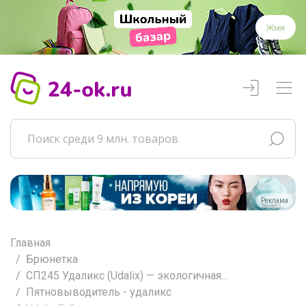
Жми
Реклама
Главная
Брюнетка
СП245 Удаликс (Udalix) — экологичная...
Пятновыводитель - удаликс