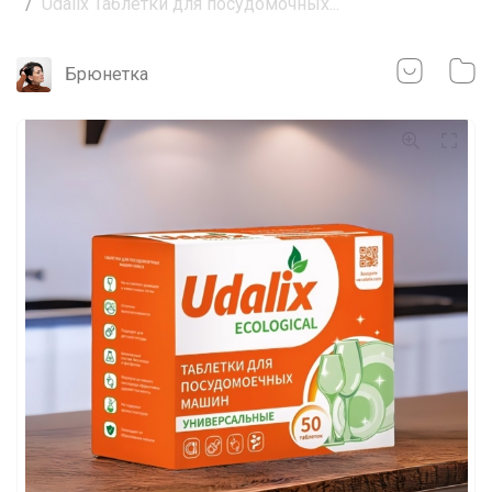
Udalix Таблетки для посудомочных...
Брюнетка