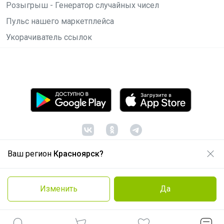
Розыгрыш - Генератор случайных чисел
Пульс нашего маркетплейса
Укорачиватель ссылок
Ваш регион
Красноярск?
© ООО "Лявита", ОГРН 1122468054070, 2012 -
2026
Политика конфиденциальности
Изменить
Да
Cоглашение пользователя