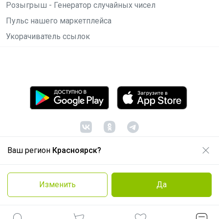
Розыгрыш - Генератор случайных чисел
Пульс нашего маркетплейса
Укорачиватель ссылок
Ваш регион
Красноярск?
© ООО "Лявита", ОГРН 1122468054070, 2012 -
2026
Политика конфиденциальности
Изменить
Да
Cоглашение пользователя