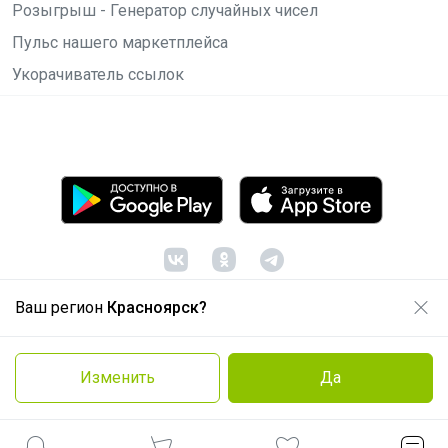
Розыгрыш - Генератор случайных чисел
Пульс нашего маркетплейса
Укорачиватель ссылок
Ваш регион
Красноярск?
© ООО "Лявита", ОГРН 1122468054070, 2012 -
2026
Политика конфиденциальности
Изменить
Да
Cоглашение пользователя