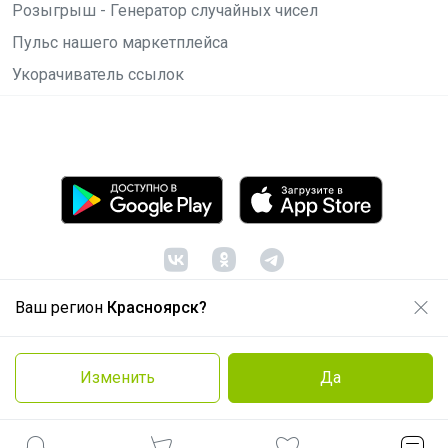
Розыгрыш - Генератор случайных чисел
Пульс нашего маркетплейса
Укорачиватель ссылок
Ваш регион
Красноярск?
© ООО "Лявита", ОГРН 1122468054070, 2012 -
2026
Политика конфиденциальности
Изменить
Да
Cоглашение пользователя