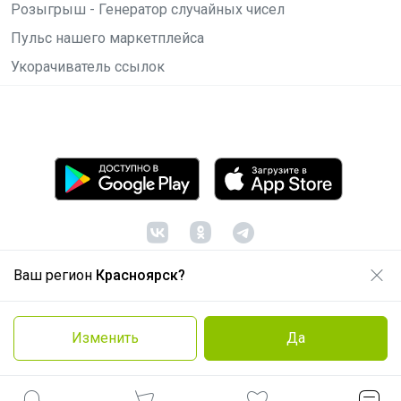
Розыгрыш - Генератор случайных чисел
Пульс нашего маркетплейса
Укорачиватель ссылок
Ваш регион
Красноярск?
© ООО "Лявита", ОГРН 1122468054070, 2012 -
2026
Политика конфиденциальности
Изменить
Да
Cоглашение пользователя