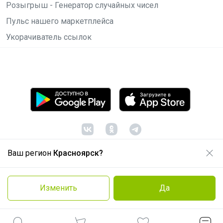
Розыгрыш - Генератор случайных чисел
Пульс нашего маркетплейса
Укорачиватель ссылок
Ваш регион
Красноярск?
© ООО "Лявита", ОГРН 1122468054070, 2012 -
2026
Политика конфиденциальности
Изменить
Да
Cоглашение пользователя