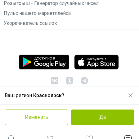
Розыгрыш - Генератор случайных чисел
Пульс нашего маркетплейса
Укорачиватель ссылок
Ваш регион
Красноярск?
© ООО "Лявита", ОГРН 1122468054070, 2012 -
2026
Политика конфиденциальности
Изменить
Да
Cоглашение пользователя