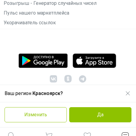
Розыгрыш - Генератор случайных чисел
Пульс нашего маркетплейса
Укорачиватель ссылок
Ваш регион
Красноярск?
© ООО "Лявита", ОГРН 1122468054070, 2012 -
2026
Политика конфиденциальности
Изменить
Да
Cоглашение пользователя