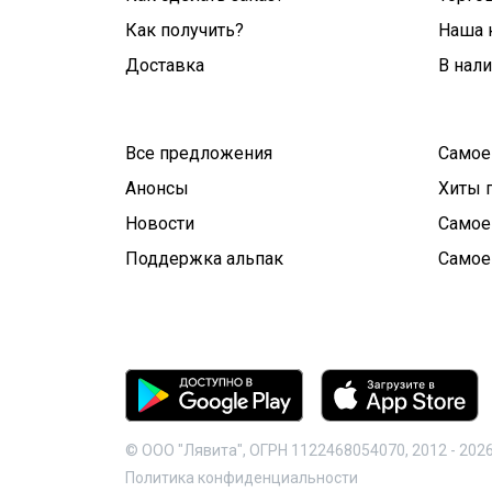
Как получить?
Наша 
Доставка
В нал
Все предложения
Самое
Анонсы
Хиты 
Новости
Самое
Поддержка альпак
Самое
© ООО "Лявита", ОГРН 1122468054070, 2012 -
202
Политика конфиденциальности