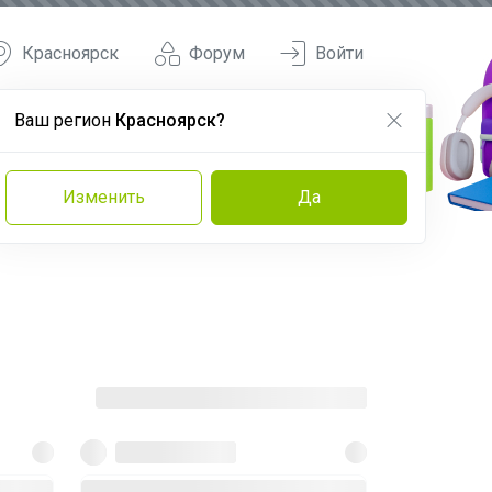
Красноярск
Форум
Войти
Ваш регион
Красноярск?
Изменить
Да