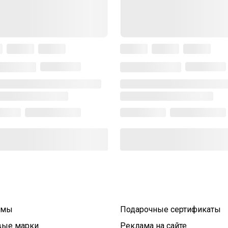
умы
Подарочные сертификаты
вые марки
Реклама на сайте