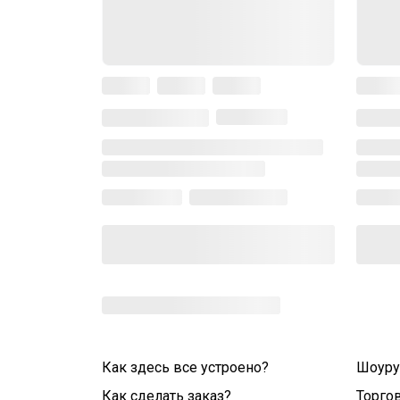
Как здесь все устроено?
Шоур
Как сделать заказ?
Торго