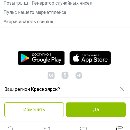
Розыгрыш - Генератор случайных чисел
Пульс нашего маркетплейса
Укорачиватель ссылок
Ваш регион
Красноярск?
© ООО "Лявита", ОГРН 1122468054070, 2012 -
2026
Политика конфиденциальности
Изменить
Да
Cоглашение пользователя