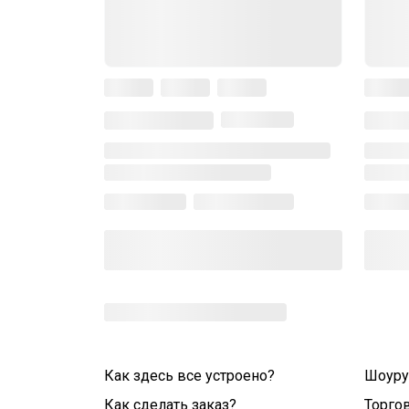
Как здесь все устроено?
Шоур
Как сделать заказ?
Торго