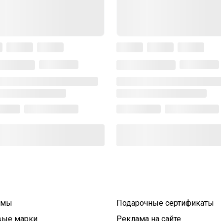
умы
Подарочные сертификаты
вые марки
Реклама на сайте