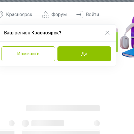
Красноярск
Форум
Войти
Ваш регион
Красноярск?
Изменить
Да