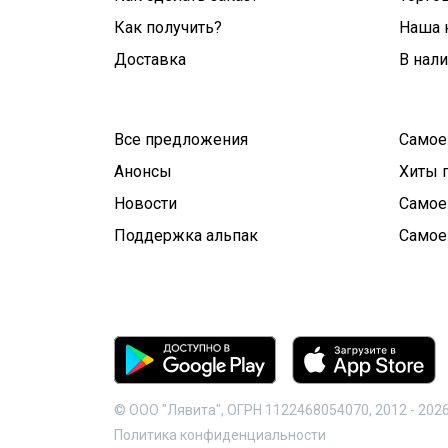
Как получить?
Наша 
Доставка
В нал
Все предложения
Самое
Анонсы
Хиты 
Новости
Самое
Поддержка альпак
Самое
© ООО "Лявита", ОГРН 1122468054070, 2012 -
202
Политика конфиденциальности