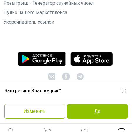
Розыгрыш - Генератор случайных чисел
Пульс нашего маркетплейса
Укорачиватель ссылок
Ваш регион
Красноярск?
© ООО "Лявита", ОГРН 1122468054070, 2012 -
2026
Политика конфиденциальности
Изменить
Да
Cоглашение пользователя