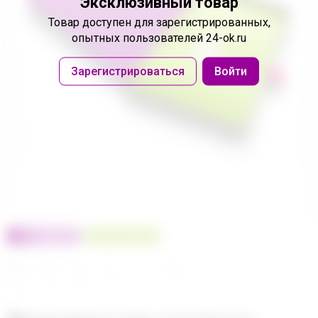
Эксклюзивный товар
Товар доступен
для зарегистрированных,
опытных пользователей 24-ok.ru
Зарегистрироваться
Войти
100% оригинал
У нас выгоднее
24
32
480
560
680