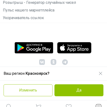
Розыгрыш - Генератор случайных чисел
Пульс нашего маркетплейса
Укорачиватель ссылок
Ваш регион
Красноярск?
© ООО "Лявита", ОГРН 1122468054070, 2012 -
2026
Политика конфиденциальности
Изменить
Да
Cоглашение пользователя