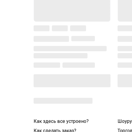
Как здесь все устроено?
Шоур
Как сделать заказ?
Торго