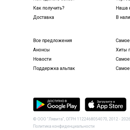
Как получить?
Наша 
Доставка
В нал
Все предложения
Самое
Анонсы
Хиты 
Новости
Самое
Поддержка альпак
Самое
© ООО "Лявита", ОГРН 1122468054070, 2012 -
202
Политика конфиденциальности