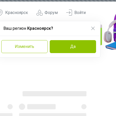
Красноярск
Форум
Войти
Ваш регион
Красноярск?
Изменить
Да