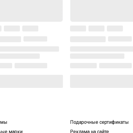
умы
Подарочные сертификаты
вые марки
Реклама на сайте