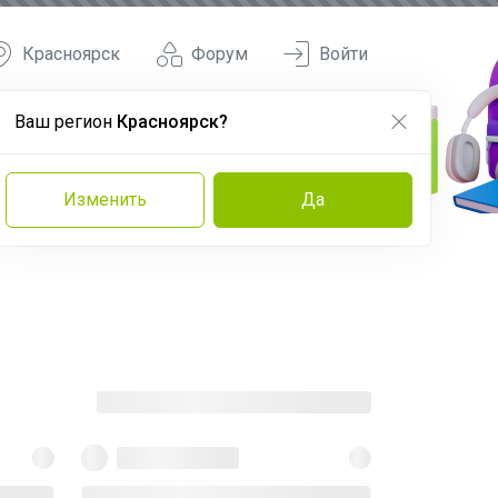
Красноярск
Форум
Войти
Ваш регион
Красноярск?
Изменить
Да