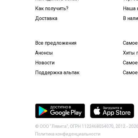
Как получить?
Наша 
Доставка
В нал
Все предложения
Самое
Анонсы
Хиты 
Новости
Самое
Поддержка альпак
Самое
© ООО "Лявита", ОГРН 1122468054070, 2012 -
202
Политика конфиденциальности