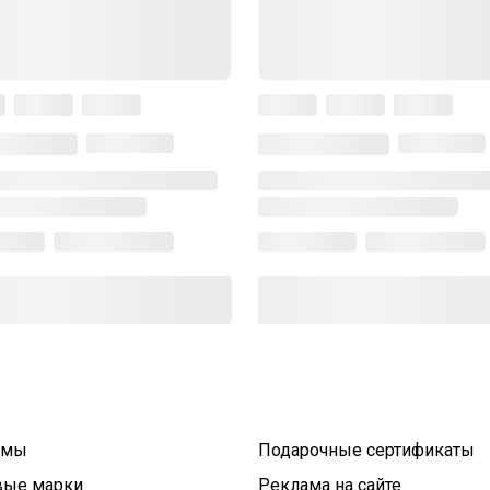
умы
Подарочные сертификаты
вые марки
Реклама на сайте