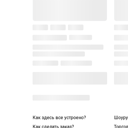
Как здесь все устроено?
Шоур
Как сделать заказ?
Торго