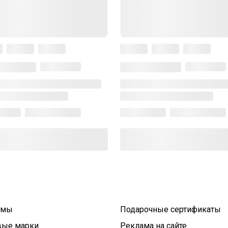
умы
Подарочные сертификаты
вые марки
Реклама на сайте