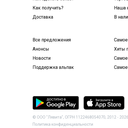
Как получить?
Наша 
Доставка
В нал
Все предложения
Самое
Анонсы
Хиты 
Новости
Самое
Поддержка альпак
Самое
© ООО "Лявита", ОГРН 1122468054070, 2012 -
202
Политика конфиденциальности