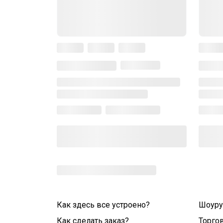
Как здесь все устроено?
Шоур
Как сделать заказ?
Торго