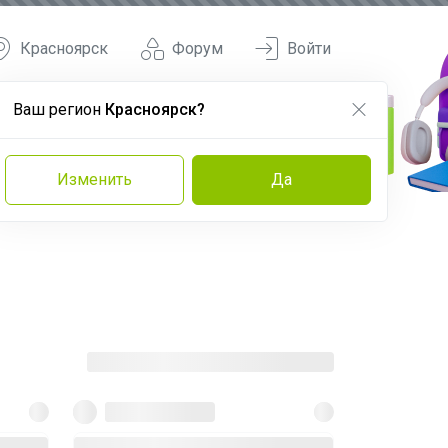
Красноярск
Форум
Войти
Ваш регион
Красноярск?
Изменить
Да