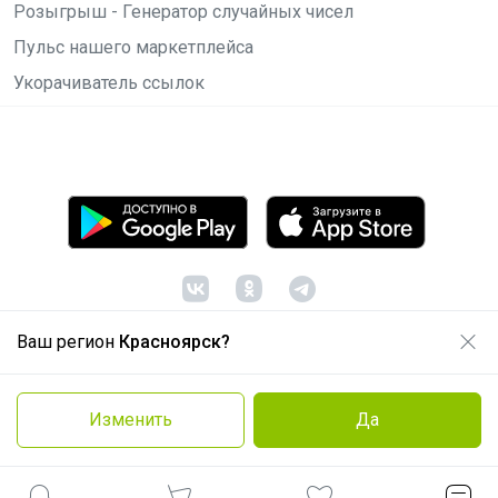
Розыгрыш - Генератор случайных чисел
Пульс нашего маркетплейса
Укорачиватель ссылок
Ваш регион
Красноярск?
© ООО "Лявита", ОГРН 1122468054070, 2012 -
2026
Политика конфиденциальности
Изменить
Да
Cоглашение пользователя