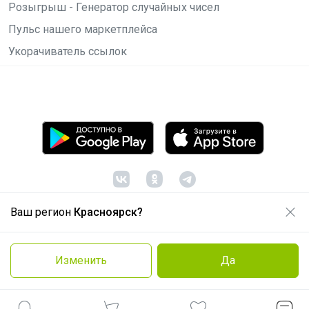
Розыгрыш - Генератор случайных чисел
Пульс нашего маркетплейса
Укорачиватель ссылок
Ваш регион
Красноярск?
© ООО "Лявита", ОГРН 1122468054070, 2012 -
2026
Политика конфиденциальности
Изменить
Да
Cоглашение пользователя