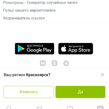
Розыгрыш - Генератор случайных чисел
Пульс нашего маркетплейса
Укорачиватель ссылок
Ваш регион
Красноярск?
© ООО "Лявита", ОГРН 1122468054070, 2012 -
2026
Политика конфиденциальности
Изменить
Да
Cоглашение пользователя