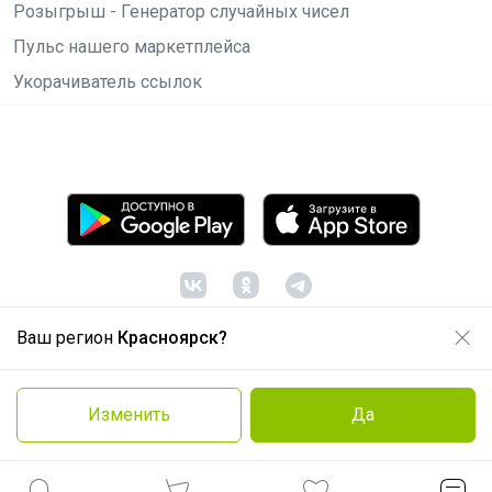
Розыгрыш - Генератор случайных чисел
Пульс нашего маркетплейса
Укорачиватель ссылок
Ваш регион
Красноярск?
© ООО "Лявита", ОГРН 1122468054070, 2012 -
2026
Политика конфиденциальности
Изменить
Да
Cоглашение пользователя