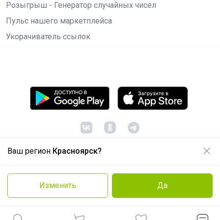
Розыгрыш - Генератор случайных чисел
Пульс нашего маркетплейса
Укорачиватель ссылок
Ваш регион
Красноярск?
© ООО "Лявита", ОГРН 1122468054070, 2012 -
2026
Политика конфиденциальности
Изменить
Да
Cоглашение пользователя