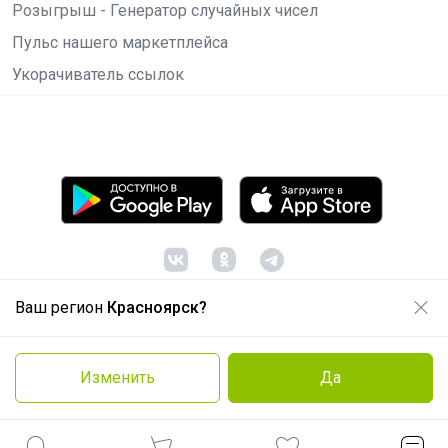
Розыгрыш - Генератор случайных чисел
Пульс нашего маркетплейса
Укорачиватель ссылок
Ваш регион
Красноярск?
© ООО "Лявита", ОГРН 1122468054070, 2012 -
2026
Политика конфиденциальности
Изменить
Да
Cоглашение пользователя